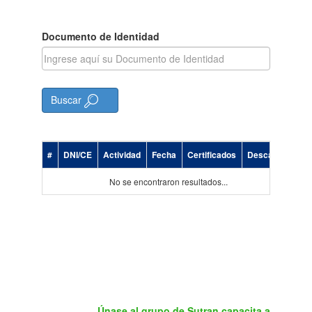
Documento de Identidad
Buscar
#
DNI/CE
Actividad
Fecha
Certificados
Descargar
No se encontraron resultados...
Únase al grupo de Sutran capacita a