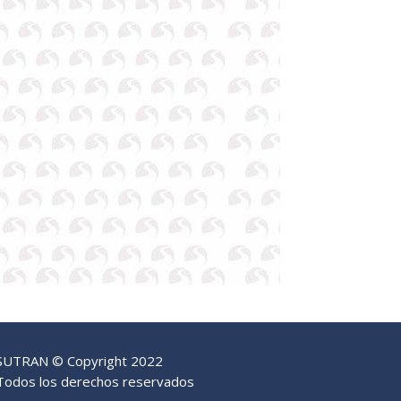
SUTRAN © Copyright 2022
Todos los derechos reservados