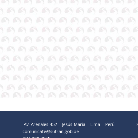
Av. Arenales 452 – Jesús María – Lima – Perú
comunicate@sutran.gob.pe