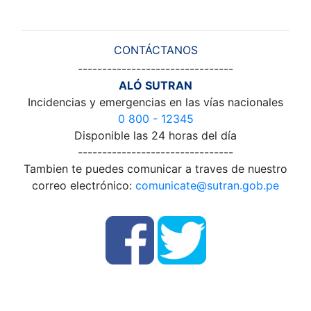
CONTÁCTANOS
--------------------------------
ALÓ SUTRAN
Incidencias y emergencias en las vías nacionales
0 800 - 12345
Disponible las 24 horas del día
--------------------------------
Tambien te puedes comunicar a traves de nuestro
correo electrónico:
comunicate@sutran.gob.pe