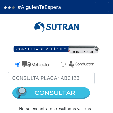
#AlguienTeEspera
No se encontraron resultados validos...