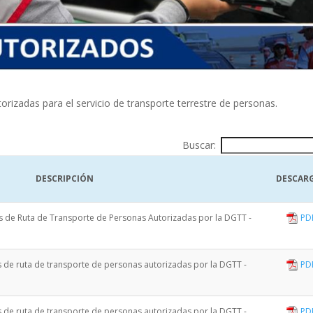
orizadas para el servicio de transporte terrestre de personas.
Buscar:
DESCRIPCIÓN
DESCAR
es de Ruta de Transporte de Personas Autorizadas por la DGTT -
PD
s de ruta de transporte de personas autorizadas por la DGTT -
PD
s de ruta de transporte de personas autorizadas por la DGTT -
PD