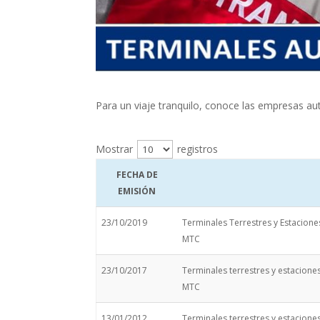
Para un viaje tranquilo, conoce las empresas aut
Mostrar
registros
FECHA DE
EMISIÓN
23/10/2019
Terminales Terrestres y Estacion
MTC
23/10/2017
Terminales terrestres y estacione
MTC
13/01/2012
Terminales terrestres y estacione