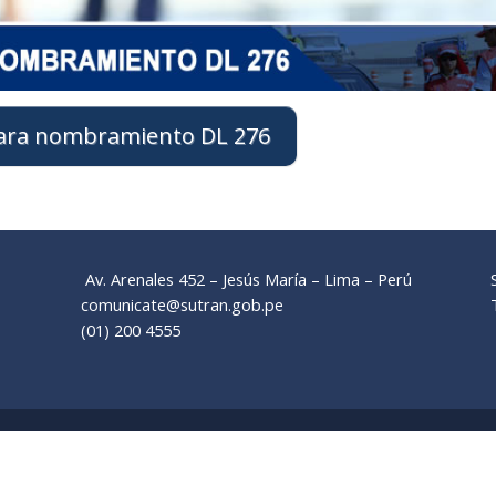
para nombramiento DL 276
Av. Arenales 452 – Jesús María – Lima – Perú
comunicate@sutran.gob.pe
(01) 200 4555