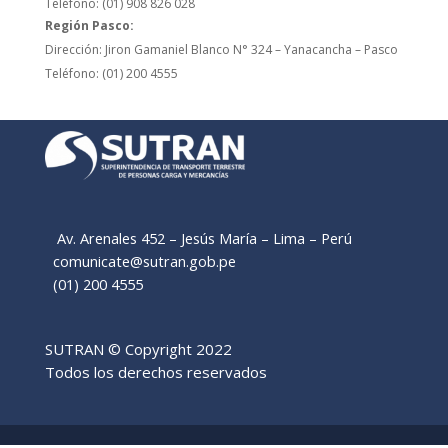
Teléfono: (01) 908 826 028
Región Pasco:
Dirección: Jiron Gamaniel Blanco N° 324 – Yanacancha – Pasco
Teléfono: (01) 200 4555
Av. Arenales 452 – Jesús María – Lima – Perú
comunicate@sutran.gob.pe
(01) 200 4555
SUTRAN © Copyright 2022
Todos los derechos reservados