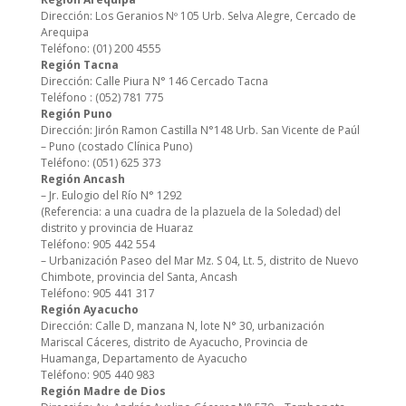
Dirección: Los Geranios Nº 105 Urb. Selva Alegre, Cercado de
Arequipa
Teléfono: (01) 200 4555
Región Tacna
Dirección: Calle Piura N° 146 Cercado Tacna
Teléfono : (052) 781 775
Región Puno
Dirección: Jirón Ramon Castilla N°148 Urb. San Vicente de Paúl
– Puno (costado Clínica Puno)
Teléfono: (051) 625 373
Región Ancash
– Jr. Eulogio del Río N° 1292
(Referencia: a una cuadra de la plazuela de la Soledad) del
distrito y provincia de Huaraz
Teléfono: 905 442 554
– Urbanización Paseo del Mar Mz. S 04, Lt. 5, distrito de Nuevo
Chimbote, provincia del Santa, Ancash
Teléfono: 905 441 317
Región Ayacucho
Dirección: Calle D, manzana N, lote N° 30, urbanización
Mariscal Cáceres, distrito de Ayacucho, Provincia de
Huamanga, Departamento de Ayacucho
Teléfono: 905 440 983
Región Madre de Dios