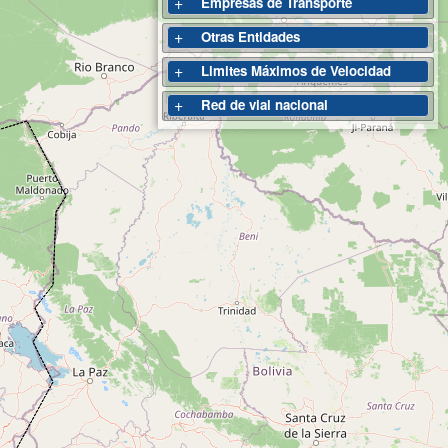
+
Empresas de Transporte
+
Otras Entidades
+
Limites Máximos de Velocidad
+
Red de vial nacional